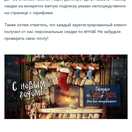
скидки на конкретно взятую подписку указан непосредственно
на странице с тарифами.
Также хотим отметить, что каждый зарегистрированный клиент
получил от нас персональные скидки по email. Не забудьте
проверить свою почту!