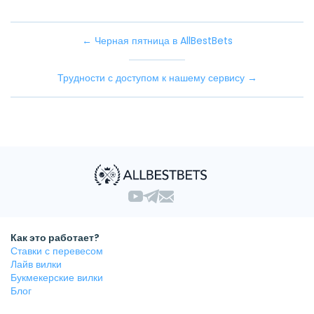
← Черная пятница в AllBestBets
Трудности с доступом к нашему сервису →
Как это работает?
Ставки с перевесом
Лайв вилки
Букмекерские вилки
Блог