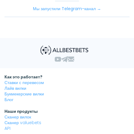
Мы запустили Telegram-канал →
Как это работает?
Ставки с перевесом
Лайв вилки
Букмекерские вилки
Блог
Наши продукты
Сканер вилок
Сканер valuebets
API