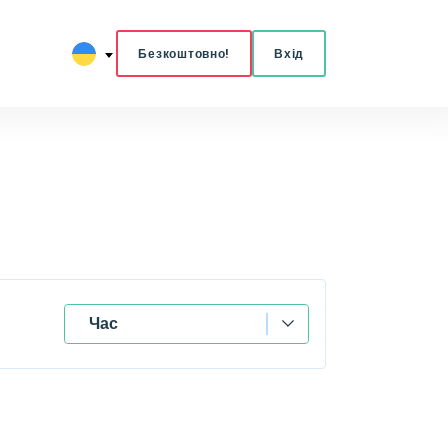
Безкоштовно!
Вхід
Час
Час
Спорт