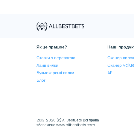
Як це працює?
Наші продук
Ставки з перевагою
Сканер вилок
Лайв вилки
Сканер valu
Букмекерські вилки
API
Блог
2013-2026 (с) AllBestBets Всі права
збережено
www.allbestbets.com
створено і управляється Aspira Limited