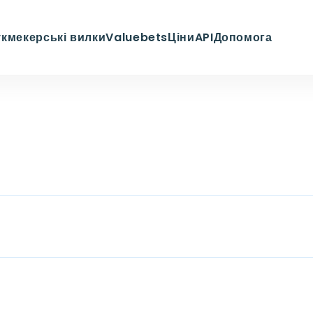
кмекерські вилки
Valuebets
Ціни
API
Допомога