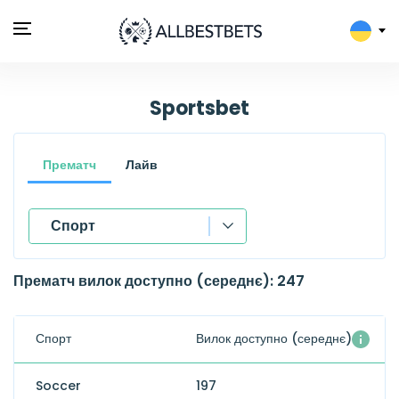
Sportsbet
Прематч
Лайв
Спорт
Букмекери
Прематч вилок доступно (середнє): 247
Час
Спорт
Вилок доступно (середнє)
Спорт
Soccer
197