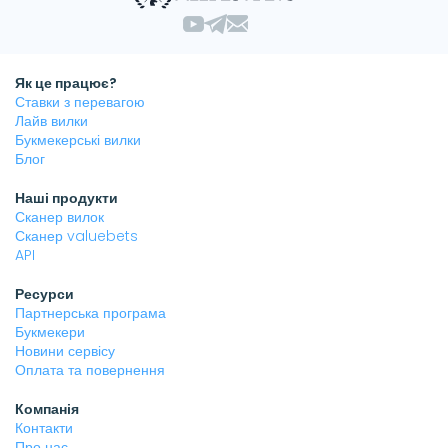
Як це працює?
Ставки з перевагою
Лайв вилки
Букмекерські вилки
Блог
Наші продукти
Сканер вилок
Сканер valuebets
API
Ресурси
Партнерська програма
Букмекери
Новини сервісу
Оплата та повернення
Компанія
Контакти
Про нас