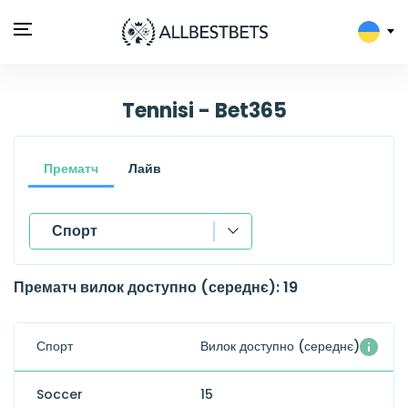
Tennisi - Bet365
Прематч
Лайв
Спорт
Час
Прематч вилок доступно (середнє): 19
Спорт
Спорт
Вилок доступно (середнє)
Soccer
15