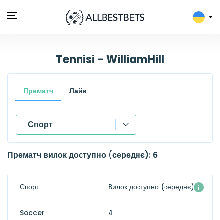
Tennisi - WilliamHill
Прематч
Лайв
Спорт
Час
Прематч вилок доступно (середнє): 6
Спорт
Спорт
Вилок доступно (середнє)
Soccer
4