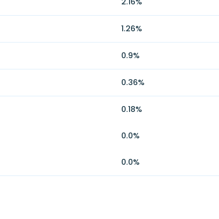
2.16
%
1.26
%
0.9
%
0.36
%
0.18
%
0.0
%
0.0
%