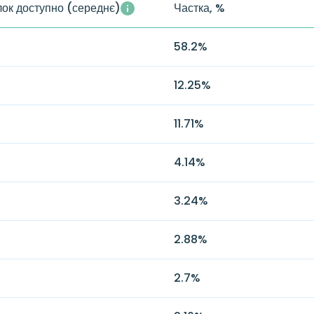
ок доступно (середнє)
Частка, %
58.2
%
12.25
%
11.71
%
4.14
%
3.24
%
2.88
%
2.7
%