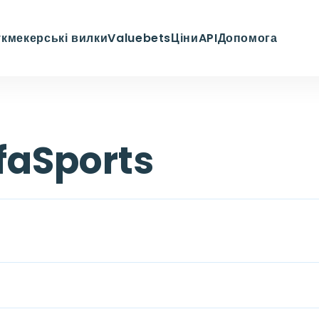
кмекерські вилки
Valuebets
Ціни
API
Допомога
faSports