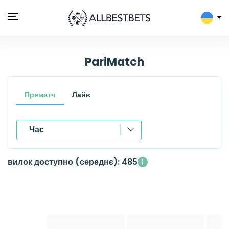
PariMatch
Прематч
Лайв
Час
Букмекери
вилок доступно (середнє): 485
Час
Спорт