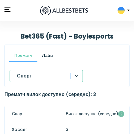
Bet365 (Fast) - Boylesports
Прематч
Лайв
Спорт
Час
Прематч вилок доступно (середнє): 3
Спорт
Спорт
Вилок доступно (середнє)
Soccer
3