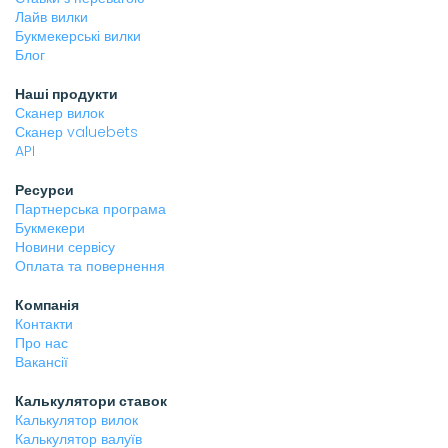
Лайв вилки
Букмекерські вилки
Блог
Наші продукти
Сканер вилок
Сканер valuebets
API
Ресурси
Партнерська програма
Букмекери
Новини сервісу
Оплата та повернення
Компанія
Контакти
Про нас
Вакансії
Калькулятори ставок
Калькулятор вилок
Калькулятор валуїв