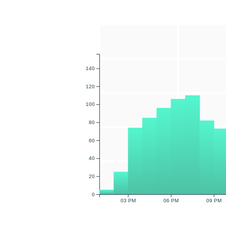
140
120
100
80
60
40
20
0
03 PM
06 PM
09 PM