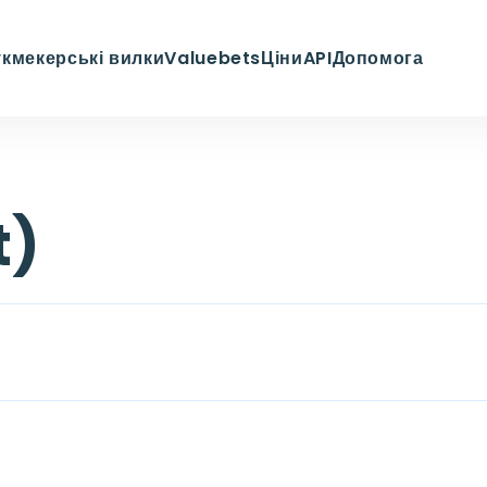
кмекерські вилки
Valuebets
Ціни
API
Допомога
t)