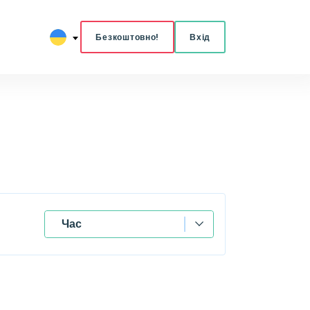
Безкоштовно!
Вхід
Час
Час
Спорт