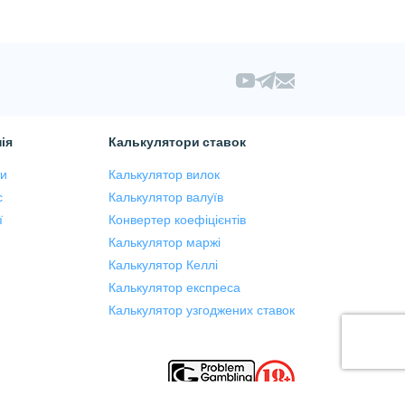
ія
Калькулятори ставок
ти
Калькулятор вилок
с
Калькулятор валуїв
ї
Конвертер коефіцієнтів
Калькулятор маржі
Калькулятор Келлі
Калькулятор експреса
Калькулятор узгоджених ставок