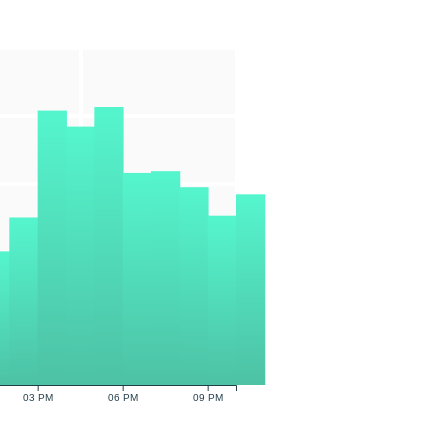
03 PM
06 PM
09 PM