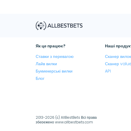
Як це працює?
Наші продук
Ставки з перевагою
Сканер вилок
Лайв вилки
Сканер valu
Букмекерські вилки
API
Блог
2013-2026 (с) AllBestBets Всі права
збережено
www.allbestbets.com
створено і управляється Aspira Limited