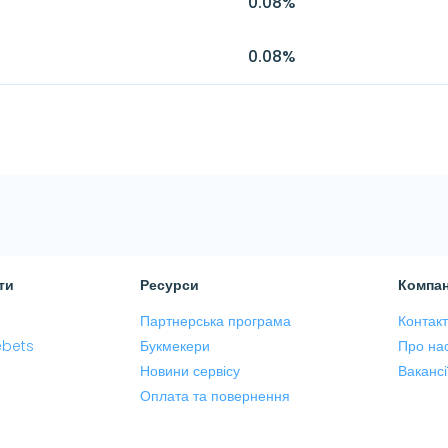
0.08
%
0.08
%
ти
Ресурси
Компан
Партнерська програма
Контак
ebets
Букмекери
Про на
Новини сервісу
Вакансі
Оплата та повернення