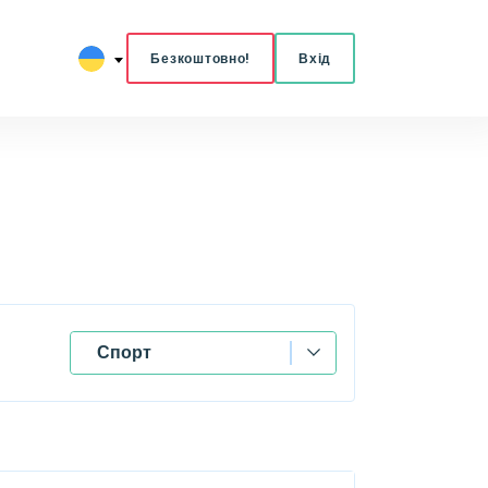
Безкоштовно!
Вхід
Спорт
Букмекери
Час