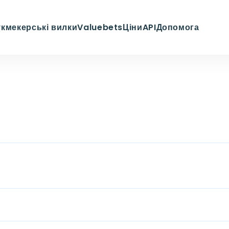
кмекерські вилки
Valuebets
Ціни
API
Допомога