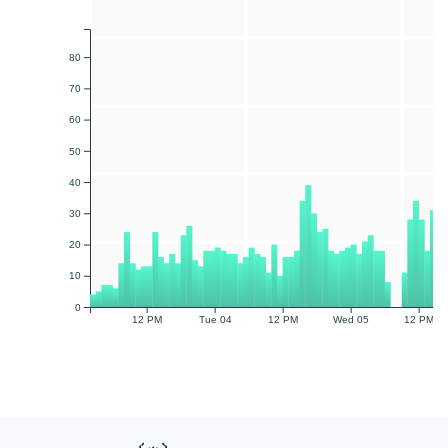
80
70
60
50
40
30
20
10
0
12 PM
Tue 04
12 PM
Wed 05
12 PM