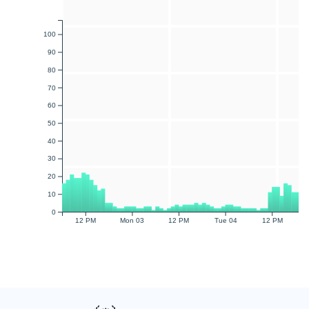
100
90
80
70
60
50
40
30
20
10
0
12 PM
Mon 03
12 PM
Tue 04
12 PM