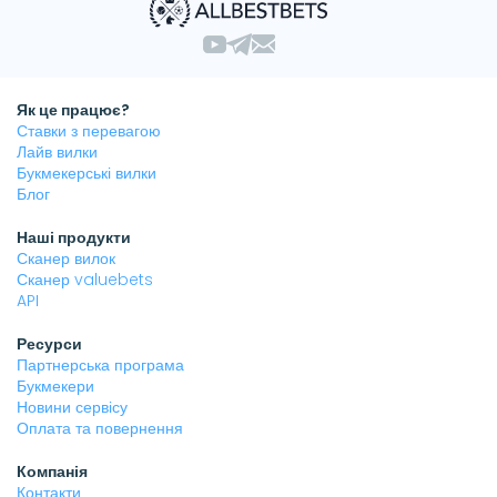
Як це працює?
Ставки з перевагою
Лайв вилки
Букмекерські вилки
Блог
Наші продукти
Сканер вилок
Сканер valuebets
API
Ресурси
Партнерська програма
Букмекери
Новини сервісу
Оплата та повернення
Компанія
Контакти