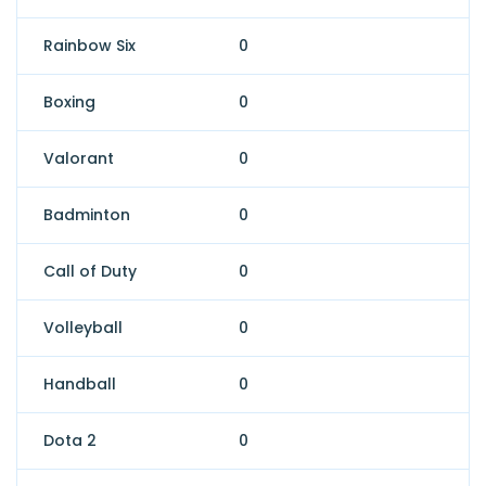
Rainbow Six
0
Boxing
0
Valorant
0
Badminton
0
Call of Duty
0
Volleyball
0
Handball
0
Dota 2
0