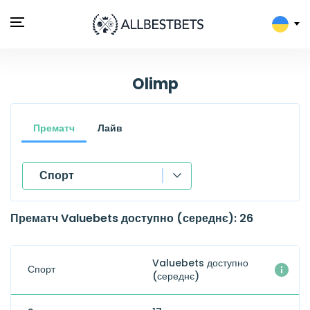
Olimp
Прематч
Лайв
Спорт
Час
Прематч Valuebets доступно (середнє): 26
Спорт
Valuebets доступно
Спорт
(середнє)