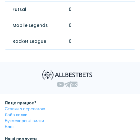
Futsal
0
Mobile Legends
0
Rocket League
0
Як це працює?
Ставки з перевагою
Лайв вилки
Букмекерські вилки
Блог
Наші продукти