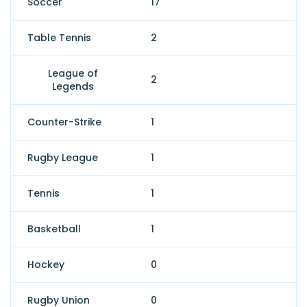
Soccer
17
Table Tennis
2
League of
2
Legends
Counter-Strike
1
Rugby League
1
Tennis
1
Basketball
1
Hockey
0
Rugby Union
0