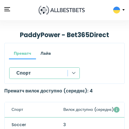
PaddyPower - Bet365Direct
Прематч
Лайв
Спорт
Час
Прематч вилок доступно (середнє): 4
Спорт
Спорт
Вилок доступно (середнє)
Soccer
3