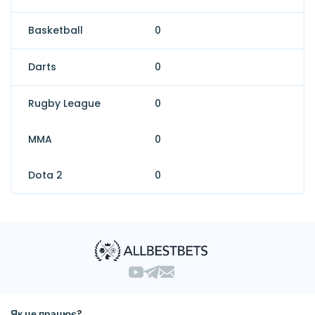
Basketball
0
Darts
0
Rugby League
0
MMA
0
Dota 2
0
Як це працює?