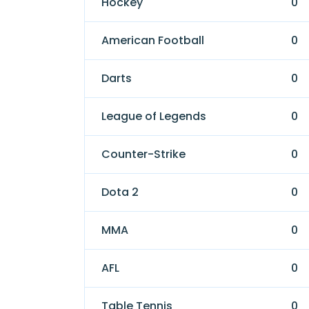
Hockey
0
American Football
0
Darts
0
League of Legends
0
Counter-Strike
0
Dota 2
0
MMA
0
AFL
0
Table Tennis
0