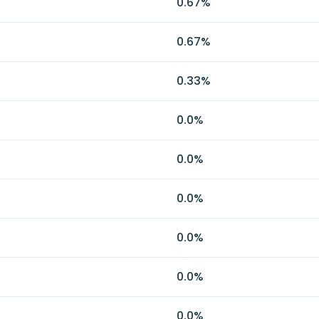
0.67
%
0.67
%
0.33
%
0.0
%
0.0
%
0.0
%
0.0
%
0.0
%
0.0
%