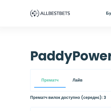
Бу
PaddyPower
Прематч
Лайв
Прематч вилок доступно (середнє): 3