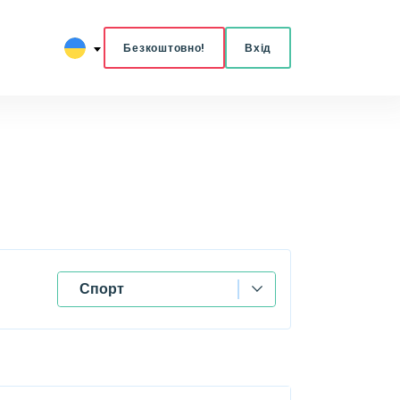
Безкоштовно!
Вхід
Спорт
Час
Спорт