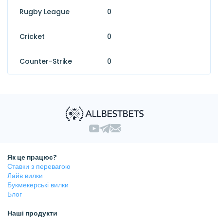
Rugby League
0
Cricket
0
Counter-Strike
0
Як це працює?
Ставки з перевагою
Лайв вилки
Букмекерські вилки
Блог
Наші продукти