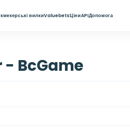
кмекерські вилки
Valuebets
Ціни
API
Допомога
 - BcGame