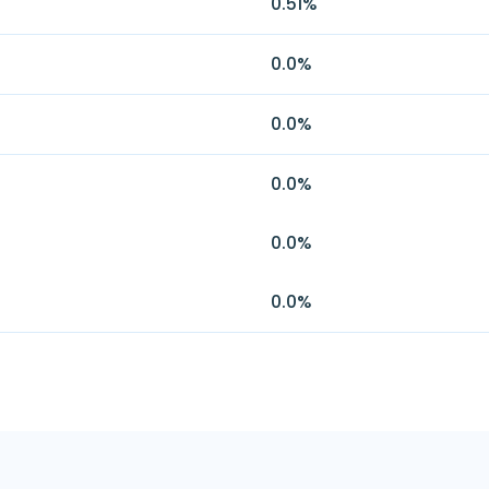
0.51
%
0.0
%
0.0
%
0.0
%
0.0
%
0.0
%