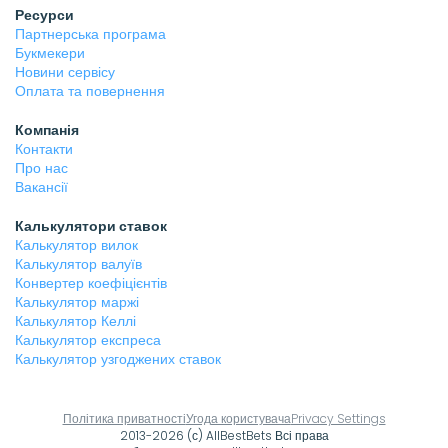
Ресурси
Партнерська програма
Букмекери
Новини сервісу
Оплата та повернення
Компанія
Контакти
Про нас
Вакансії
Калькулятори ставок
Калькулятор вилок
Калькулятор валуїв
Конвертер коефіцієнтів
Калькулятор маржі
Калькулятор Келлі
Калькулятор експреса
Калькулятор узгоджених ставок
Політика приватності
Угода користувача
Privacy Settings
2013-2026 (с) AllBestBets Всі права