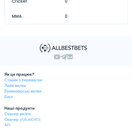
Cricket
0
MMA
0
Як це працює?
Ставки з перевагою
Лайв вилки
Букмекерські вилки
Блог
Наші продукти
Сканер вилок
Сканер valuebets
API