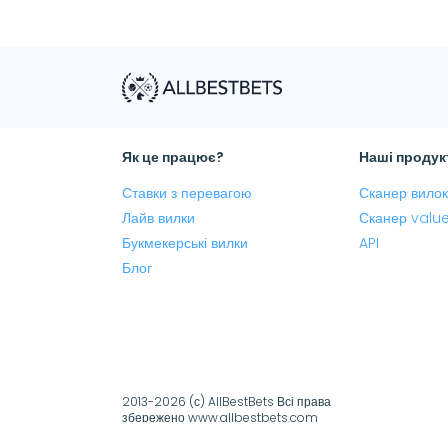
Як це працює?
Наші продук
Ставки з перевагою
Сканер вилок
Лайв вилки
Сканер valu
Букмекерські вилки
API
Блог
2013-2026 (с) AllBestBets Всі права
збережено
www.allbestbets.com
створено і управляється Aspira Limited