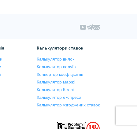
ія
Калькулятори ставок
ти
Калькулятор вилок
с
Калькулятор валуїв
ї
Конвертер коефіцієнтів
Калькулятор маржі
Калькулятор Келлі
Калькулятор експреса
Калькулятор узгоджених ставок