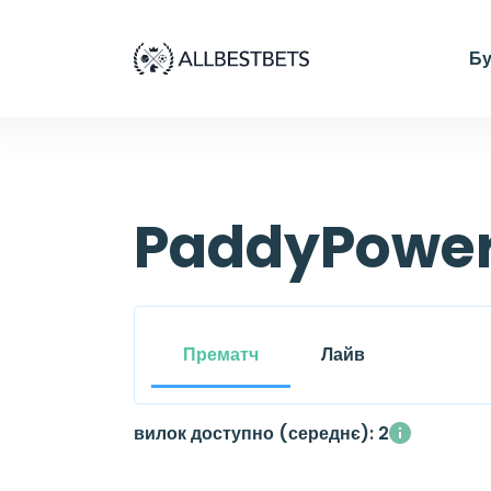
Бу
PaddyPower 
Прематч
Лайв
вилок доступно (середнє): 2