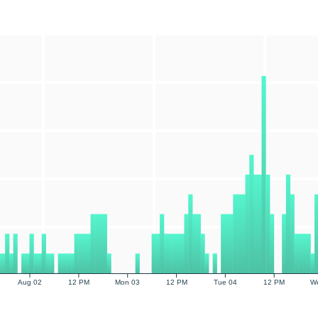
Aug 02
12 PM
Mon 03
12 PM
Tue 04
12 PM
W