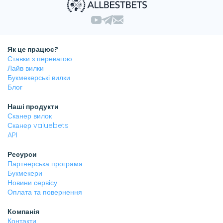
Як це працює?
Ставки з перевагою
Лайв вилки
Букмекерські вилки
Блог
Наші продукти
Сканер вилок
Сканер valuebets
API
Ресурси
Партнерська програма
Букмекери
Новини сервісу
Оплата та повернення
Компанія
Контакти