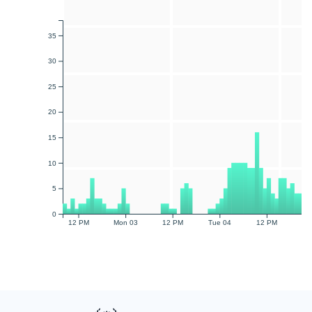
35
30
25
20
15
10
5
0
12 PM
Mon 03
12 PM
Tue 04
12 PM
We