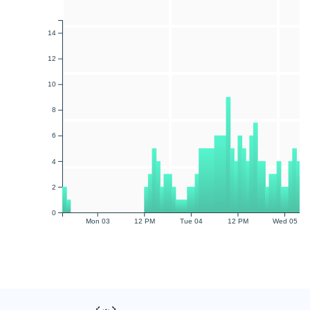
14
12
10
8
6
4
2
0
Mon 03
12 PM
Tue 04
12 PM
Wed 05