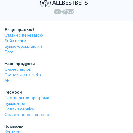
Як це працює?
Ставки з перевагою
Лайв вилки
Букмекерські вилки
Блог
Наші продукти
Сканер вилок
Сканер valuebets
API
Ресурси
Партнерська програма
Букмекери
Новини сервісу
Оплата та повернення
Компанія
Контакти