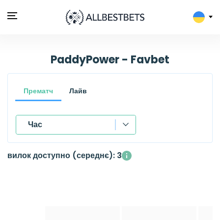
PaddyPower - Favbet
Прематч
Лайв
Час
Час
вилок доступно (середнє): 3
Спорт