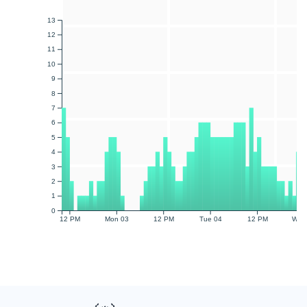
13
12
11
10
9
8
7
6
5
4
3
2
1
0
12 PM
Mon 03
12 PM
Tue 04
12 PM
Wed