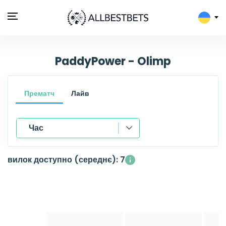
PaddyPower - Olimp
Прематч
Лайв
Час
Час
вилок доступно (середнє): 7
Спорт