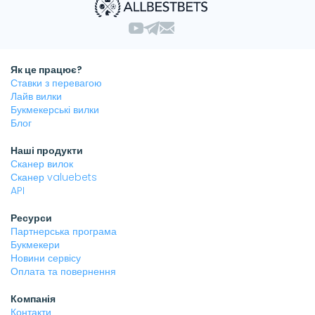
Як це працює?
Ставки з перевагою
Лайв вилки
Букмекерські вилки
Блог
Наші продукти
Сканер вилок
Сканер valuebets
API
Ресурси
Партнерська програма
Букмекери
Новини сервісу
Оплата та повернення
Компанія
Контакти