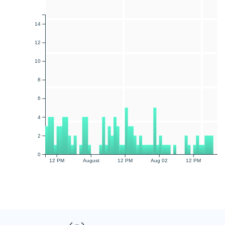
14
12
10
8
6
4
2
0
12 PM
August
12 PM
Aug 02
12 PM
Mo