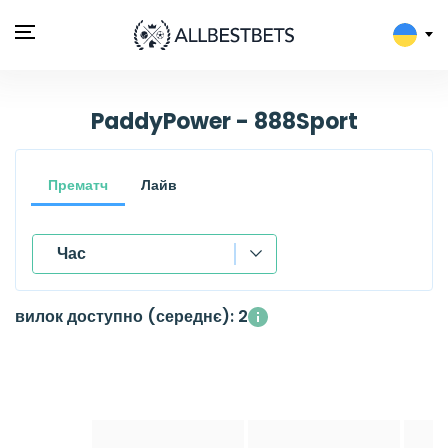
PaddyPower - 888Sport
Прематч
Лайв
Час
Час
вилок доступно (середнє): 2
Спорт