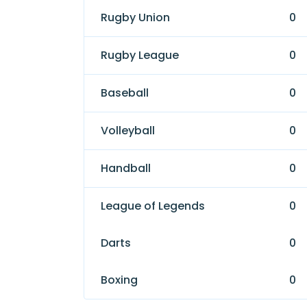
Rugby Union
0
Rugby League
0
Baseball
0
Volleyball
0
Handball
0
League of Legends
0
Darts
0
Boxing
0