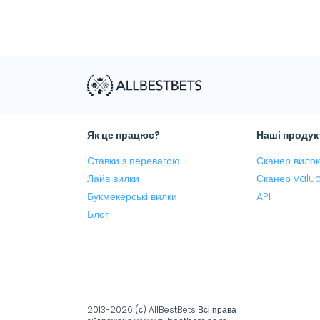
Як це працює?
Наші продук
Ставки з перевагою
Сканер вилок
Лайв вилки
Сканер valu
Букмекерські вилки
API
Блог
2013-2026 (с) AllBestBets Всі права