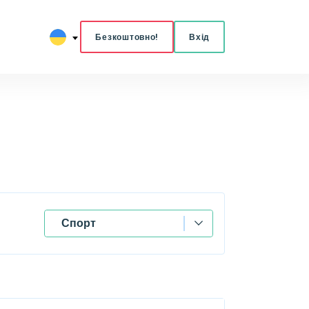
Безкоштовно!
Вхід
Спорт
Час
Спорт