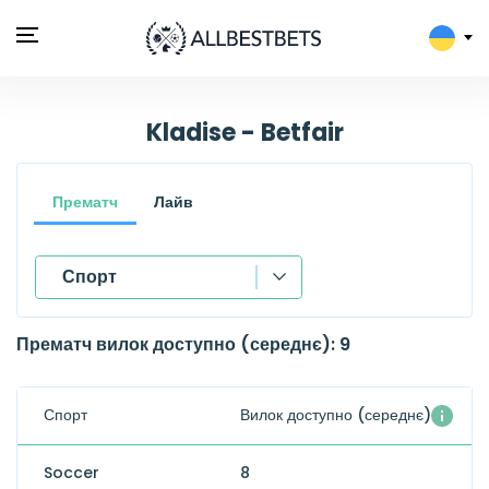
Kladise - Betfair
Прематч
Лайв
Спорт
Час
Прематч вилок доступно (середнє): 9
Спорт
Спорт
Вилок доступно (середнє)
Soccer
8