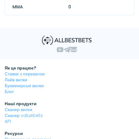
MMA
0
Як це працює?
Ставки з перевагою
Лайв вилки
Букмекерські вилки
Блог
Наші продукти
Сканер вилок
Сканер valuebets
API
Ресурси