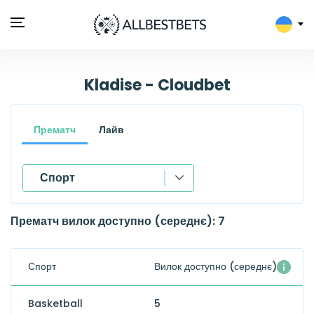
Kladise - Cloudbet
Прематч
Лайв
Спорт
Час
Прематч вилок доступно (середнє): 7
Спорт
Спорт
Вилок доступно (середнє)
Basketball
5