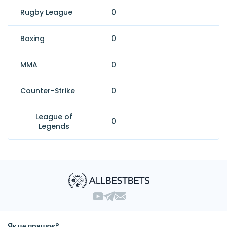
Rugby League
0
Boxing
0
MMA
0
Counter-Strike
0
League of
0
Legends
Як це працює?