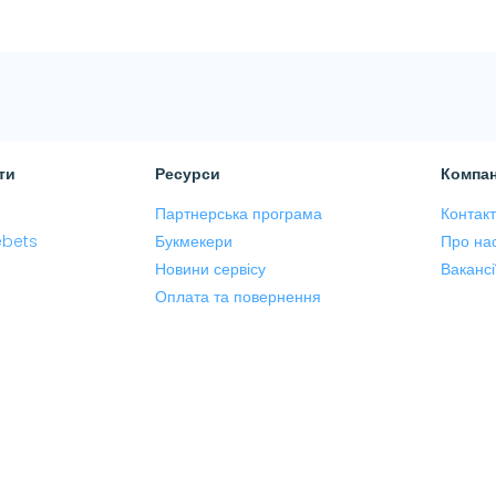
ти
Ресурси
Компан
Партнерська програма
Контак
ebets
Букмекери
Про на
Новини сервісу
Вакансі
Оплата та повернення
Політика приватності
Угода користувача
Privacy Settings