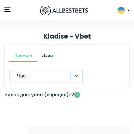
Kladise - Vbet
Прематч
Лайв
Час
Час
вилок доступно (середнє): 2
Спорт