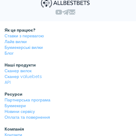
Як це працює?
Ставки з перевагою
Лайв вилки
Букмекерські вилки
Блог
Наші продукти
Сканер вилок
Сканер valuebets
API
Ресурси
Партнерська програма
Букмекери
Новини сервісу
Оплата та повернення
Компанія
Контакти