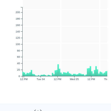
200
180
160
140
120
100
80
60
40
20
0
12 PM
Tue 04
12 PM
Wed 05
12 PM
Thu 0