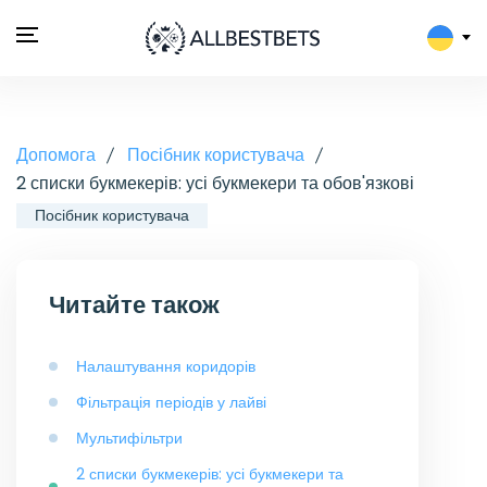
Допомога
Посібник користувача
2 списки букмекерів: усі букмекери та обов'язкові
Посібник користувача
Читайте також
Налаштування коридорів
Фільтрація періодів у лайві
Мультифільтри
2 списки букмекерів: усі букмекери та