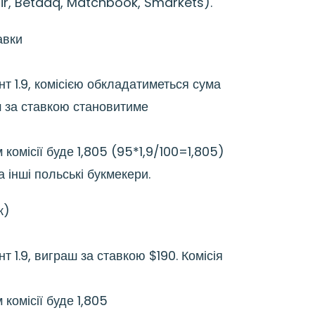
fair, Betdaq, Matchbook, Smarkets).
авки
нт 1.9, комісією обкладатиметься сума
ш за ставкою становитиме
 комісії буде 1,805 (95*1,9/100=1,805)
 інші польські букмекери.
к)
т 1.9, виграш за ставкою $190. Комісія
комісії буде 1,805