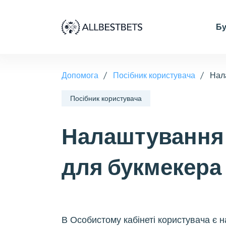
Бу
Допомога
Посібник користувача
Нала
Посібник користувача
Налаштування т
для букмекера
В Особистому кабінеті користувача є 