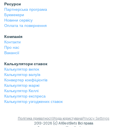
Ресурси
Партнерська програма
Букмекери
Новини сервісу
Оплата та повернення
Компанія
Контакти
Про нас
Вакансії
Калькулятори ставок
Калькулятор вилок
Калькулятор валуїв
Конвертер коефіцієнтів
Калькулятор маржі
Калькулятор Келлі
Калькулятор експреса
Калькулятор узгоджених ставок
Політика приватності
Угода користувача
Privacy Settings
2013-2026 (с) AllBestBets Всі права