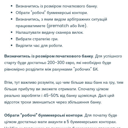
Визначитись із розміром початкового банку.
Обрати "робочі" букмекерські контори.
Визначитись, з яким видом арбітражних ситуацій
працюватимете (prematch або live).
Налаштувати видачу сканера вилок.
Вибрати стратегію гри.
Виділити час для роботи.
Визначитись із розміром початкового банку
. Для успішного
старту буде достатньо 200-300 євро, які необхідно буде
рівномірно розділити між рахунками "робочих" БК.
Втім, тут важливо розуміти, що чим більше ваш банк на гру, тим
більше прибутку ви зможете отримати. Спочатку цілком
реально заробляти і 45-50% від банку щомісяця. Далі цей
відсоток трохи зменшиться через збільшення банку.
Обрати "робочі" букмекерські контори
. Для початку буде
цілком достатньо мати акаунти в 5 букмекерських конторах.