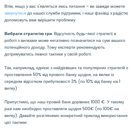
Втім, якщо у вас з'являться якісь питання – ви завжди можете
звернутися
до нашої служби підтримки, і наші фахівці з радістю
допоможуть вам вирішити проблему.
Вибрати стратегію гри
. Відсутність будь-якої стратегії в
роботі з вилками може негативно позначитися на сумі вашого
потенційного доходу. Тому експерти рекомендують
дотримуватись певної тактики у своїй роботі.
Так, наприклад, однією з найдієвіших та популярних стратегій є
проставлення 50% від ігрового банку щодня, на вилки із
середнім відсотком прибутковості 3% (по 10% від банку на 1
вилку)
Припустимо, що наш ігровий банк дорівнює 1000 €. У такому
разі нам необхідно проставляти щодня 500€ (по 100€ на
вилку). Давайте розглянемо конкретний приклад використання
цієї тактики: