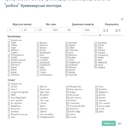
"робочі" букмекерські контори.