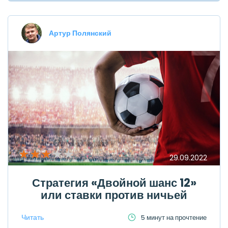
Артур Полянский
★
★
★
★
★
★
★
★
★
★
29.09.2022
Стратегия «‎Двойной шанс 12»
или ставки против ничьей
Читать
5 минут на прочтение