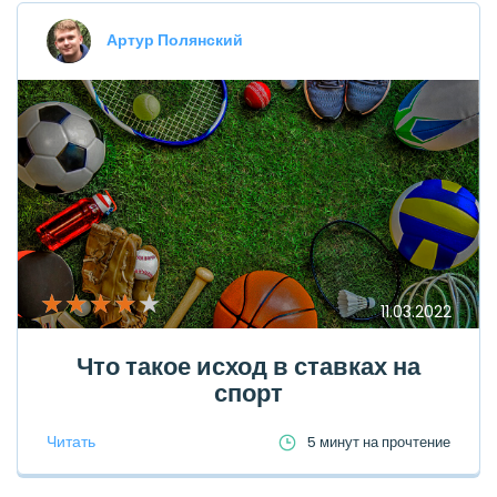
Артур Полянский
★
★
★
★
★
★
★
★
★
★
11.03.2022
Что такое исход в ставках на
спорт
Читать
5 минут на прочтение