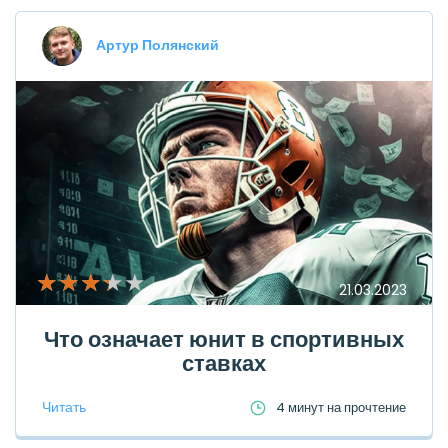
Артур Полянский
★
★
★
★
★
★
★
★
★
★
21.03.2023
Что означает юнит в спортивных
ставках
Читать
4 минут на прочтение