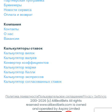
Партнерская программа
Букмекеры
Новости сервиса
Оплата и возврат
Компания
Контакты
О нас
Вакансии
Калькуляторы ставок
Калькулятор вилок
Калькулятор валуев
Конвертер коэффициентов
Калькулятор маржи
Калькулятор Келли
Калькулятор экспрессов
Калькулятор согласованных ставок
Политика приватности
Пользовательское соглашение
Privacy Settings
2013-2026 (с) AllBestBets All rights
reserved
www.allbestbets.com is owned
and operated by Aspira Limited