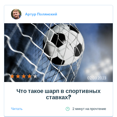
Артур Полянский
★
★
★
★
★
★
★
★
★
★
02.03.2023
Что такое шарп в спортивных
ставках?
Читать
2 минут на прочтение