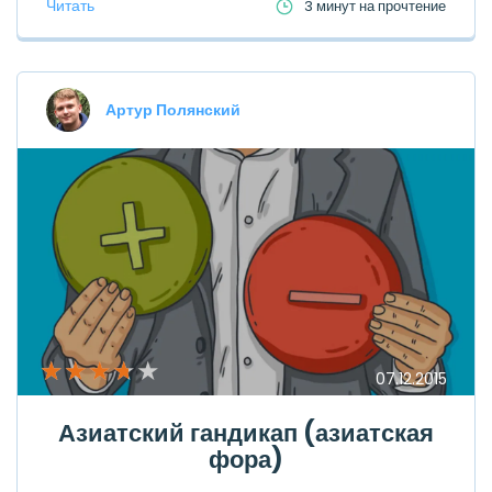
Читать
3 минут на прочтение
Артур Полянский
★
★
★
★
★
★
★
★
★
★
07.12.2015
Азиатский гандикап (азиатская
фора)