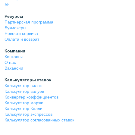
API
Ресурсы
Партнерская программа
Букмекеры
Новости сервиса
Оплата и возврат
Компания
Контакты
О нас
Вакансии
Калькуляторы ставок
Калькулятор вилок
Калькулятор валуев
Конвертер коэффициентов
Калькулятор маржи
Калькулятор Келли
Калькулятор экспрессов
Калькулятор согласованных ставок