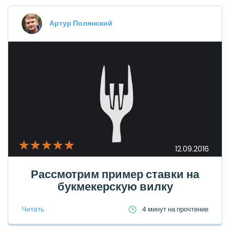
Артур Полянский
★
★
★
★
★
★
★
★
★
★
12.09.2016
Рассмотрим пример ставки на
букмекерскую вилку
Читать
4 минут на прочтение