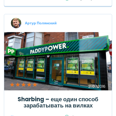
Артур Полянский
★
★
★
★
★
★
★
★
★
★
21.07.2016
Sharbing – еще один способ
зарабатывать на вилках