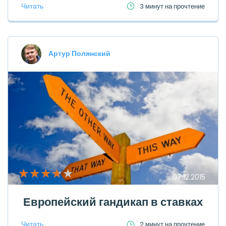
Читать
3 минут на прочтение
Артур Полянский
★
★
★
★
★
★
★
★
★
★
07.12.2015
Европейский гандикап в ставках
Читать
2 минут на прочтение