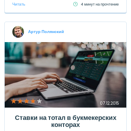
Читать
4 минут на прочтение
Артур Полянский
★
★
★
★
★
★
★
★
★
★
07.12.2015
Ставки на тотал в букмекерских
конторах