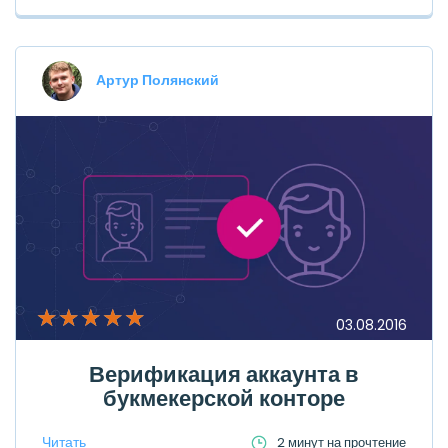
Артур Полянский
★
★
★
★
★
★
★
★
★
★
03.08.2016
Верификация аккаунта в
букмекерской конторе
Читать
2 минут на прочтение