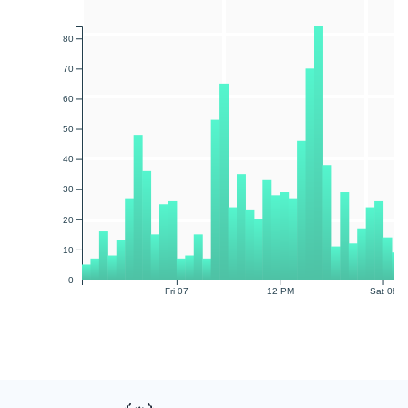
80
70
60
50
40
30
20
10
0
Fri 07
12 PM
Sat 08