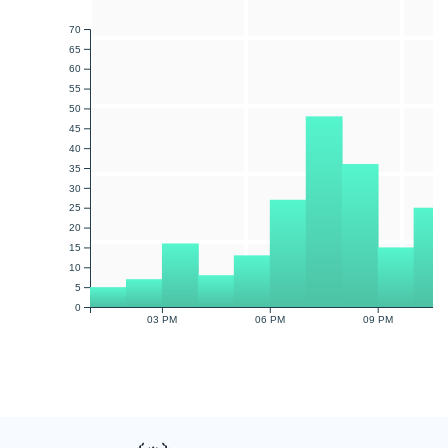
70
65
60
55
50
45
40
35
30
25
20
15
10
5
0
03 PM
06 PM
09 PM