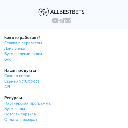
Как это работает?
Ставки с перевесом
Лайв вилки
Букмекерские вилки
Блог
Наши продукты
Сканер вилок
Сканер valuebets
API
Ресурсы
Партнерская программа
Букмекеры
Новости сервиса
Оплата и возврат