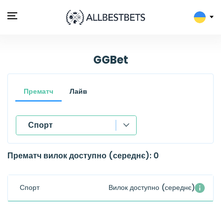
GGBet
Прематч
Лайв
Спорт
Букмекери
Прематч вилок доступно (середнє): 0
Час
Спорт
Вилок доступно (середнє)
Спорт