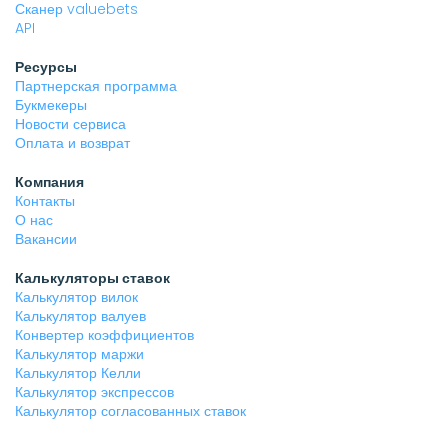
Сканер valuebets
API
Ресурсы
Партнерская программа
Букмекеры
Новости сервиса
Оплата и возврат
Компания
Контакты
О нас
Вакансии
Калькуляторы ставок
Калькулятор вилок
Калькулятор валуев
Конвертер коэффициентов
Калькулятор маржи
Калькулятор Келли
Калькулятор экспрессов
Калькулятор согласованных ставок