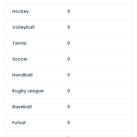
Hockey
0
Volleyball
0
Tennis
0
Soccer
0
Handball
0
Rugby League
0
Baseball
0
Futsal
0