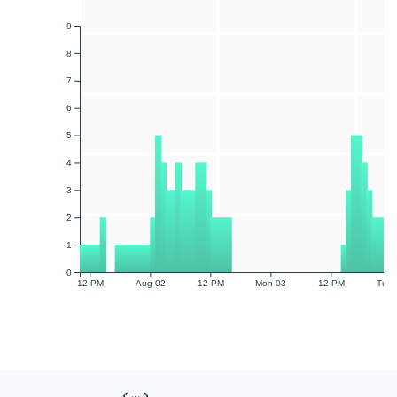
9
8
7
6
5
4
3
2
1
0
12 PM
Aug 02
12 PM
Mon 03
12 PM
Tue 