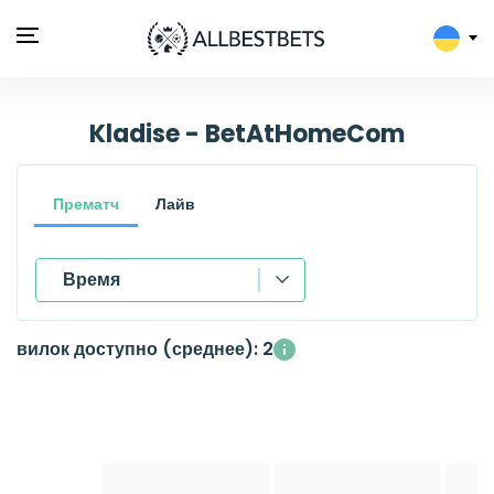
Kladise - BetAtHomeCom
Прематч
Лайв
Время
Время
вилок доступно (среднее): 2
Спорт