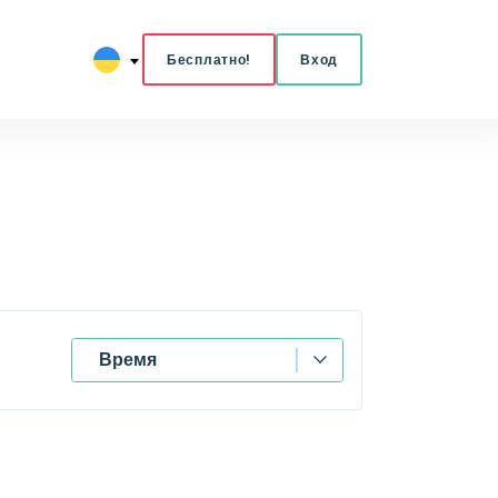
Бесплатно!
Вход
Время
Букмекеры
Время