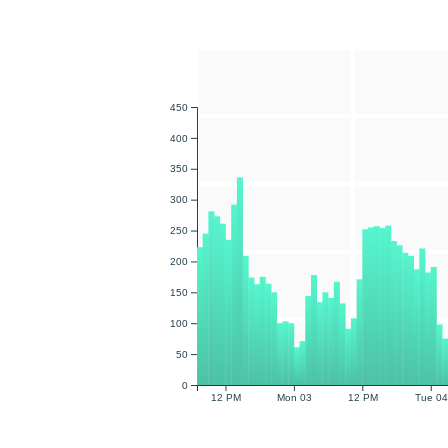
450
400
350
300
250
200
150
100
50
0
12 PM
Mon 03
12 PM
Tue 04