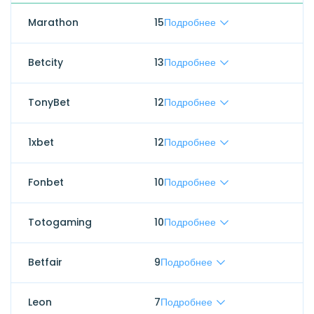
Marathon
15
Подробнее
Betcity
13
Подробнее
TonyBet
12
Подробнее
1xbet
12
Подробнее
Fonbet
10
Подробнее
Totogaming
10
Подробнее
Betfair
9
Подробнее
Leon
7
Подробнее