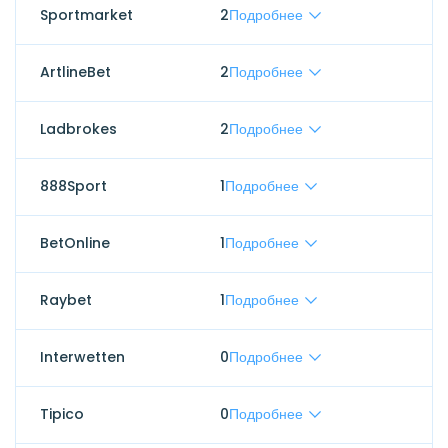
Sportmarket
2
Подробнее
ArtlineBet
2
Подробнее
Ladbrokes
2
Подробнее
888Sport
1
Подробнее
BetOnline
1
Подробнее
Raybet
1
Подробнее
Interwetten
0
Подробнее
Tipico
0
Подробнее