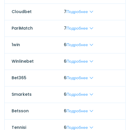
Cloudbet
7
Подробнее
PariMatch
7
Подробнее
1win
6
Подробнее
Winlinebet
6
Подробнее
Bet365
6
Подробнее
Smarkets
6
Подробнее
Betsson
6
Подробнее
Tennisi
6
Подробнее