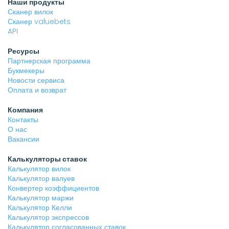
Наши продукты
Сканер вилок
Сканер valuebets
API
Ресурсы
Партнерская программа
Букмекеры
Новости сервиса
Оплата и возврат
Компания
Контакты
О нас
Вакансии
Калькуляторы ставок
Калькулятор вилок
Калькулятор валуев
Конвертер коэффициентов
Калькулятор маржи
Калькулятор Келли
Калькулятор экспрессов
Калькулятор согласованных ставок