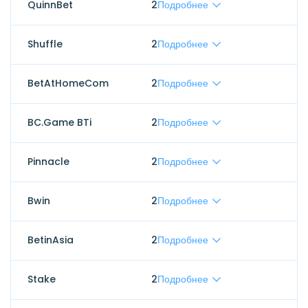
QuinnBet
2
Подробнее
Shuffle
2
Подробнее
BetAtHomeCom
2
Подробнее
BC.Game BTi
2
Подробнее
Pinnacle
2
Подробнее
Bwin
2
Подробнее
BetinAsia
2
Подробнее
Stake
2
Подробнее