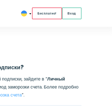
Бесплатно!
Вход
одписки?
подписки, зайдите в “
Личный
од заморозки счета. Более подробно
озка счета
”.