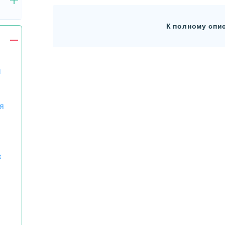
К полному спи
ы
 я
х