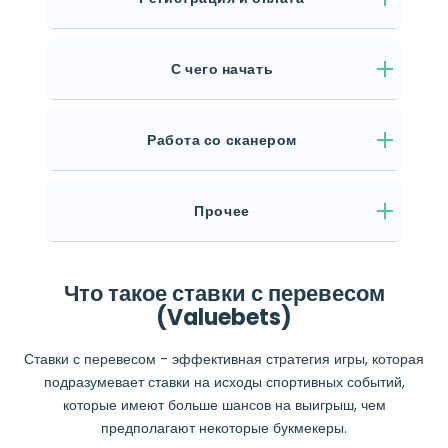
С чего начать
Работа со сканером
Прочее
Что такое ставки с перевесом
(Valuebets)
Ставки с перевесом - эффективная стратегия игры, которая
подразумевает ставки на исходы спортивных событий,
которые имеют больше шансов на выигрыш, чем
предполагают некоторые букмекеры.