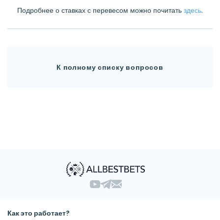
Подробнее о ставках с перевесом можно почитать
здесь
.
К полному списку вопросов
Как это работает?