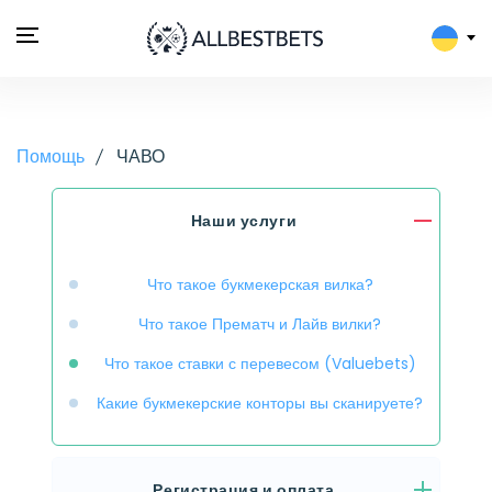
Помощь
ЧАВО
Наши услуги
Что такое букмекерская вилка?
Что такое Прематч и Лайв вилки?
Что такое ставки с перевесом (Valuebets)
Какие букмекерские конторы вы сканируете?
Регистрация и оплата