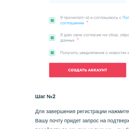
Шаг №2
Для завершения регистрации нажмите
Вашу почту придет запрос на подтвер