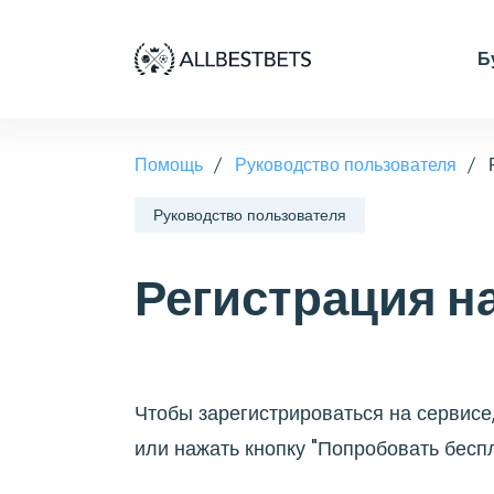
Б
Помощь
Руководство пользователя
Руководство пользователя
Регистрация н
Чтобы зарегистрироваться на сервис
или нажать кнопку "Попробовать беспл