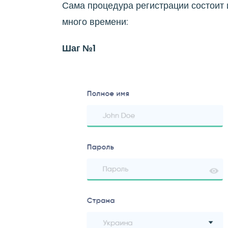
Сама процедура регистрации состоит и
много времени:
Шаг №1