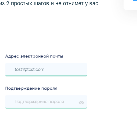
з 2 простых шагов и не отнимет у вас