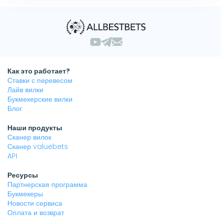
Как это работает?
Ставки с перевесом
Лайв вилки
Букмекерские вилки
Блог
Наши продукты
Сканер вилок
Сканер valuebets
API
Ресурсы
Партнерская программа
Букмекеры
Новости сервиса
Оплата и возврат