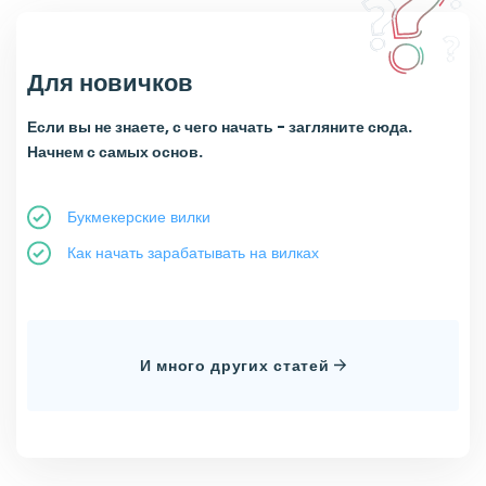
Для новичков
Если вы не знаете, с чего начать - загляните сюда.
Начнем с самых основ.
Букмекерские вилки
Как начать зарабатывать на вилках
И много других статей