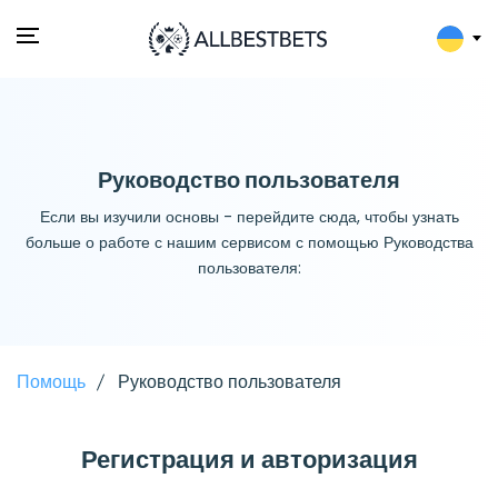
Руководство пользователя
Если вы изучили основы - перейдите сюда, чтобы узнать
больше о работе с нашим сервисом с помощью Руководства
пользователя:
Помощь
Руководство пользователя
Регистрация и авторизация