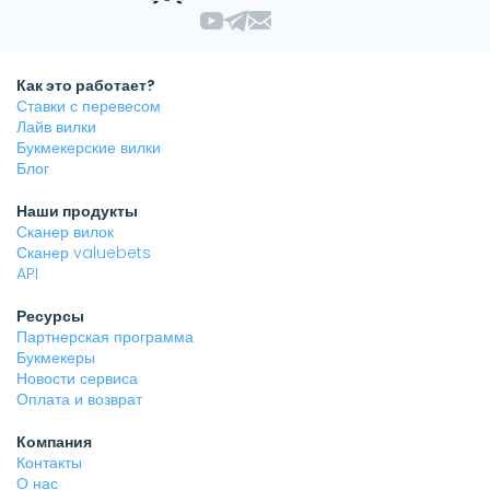
Как это работает?
Ставки с перевесом
Лайв вилки
Букмекерские вилки
Блог
Наши продукты
Сканер вилок
Сканер valuebets
API
Ресурсы
Партнерская программа
Букмекеры
Новости сервиса
Оплата и возврат
Компания
Контакты
О нас